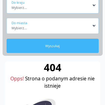
Do kraju
Wybierz...
Do miasta
Wybierz...
Wyszukaj
404
Opps!
Strona o podanym adresie nie
istnieje