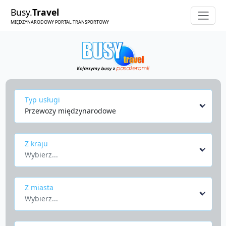
Busy.
Travel
MIĘDZYNARODOWY PORTAL TRANSPORTOWY
Typ usługi
Przewozy międzynarodowe
Z kraju
Wybierz...
Z miasta
Wybierz...