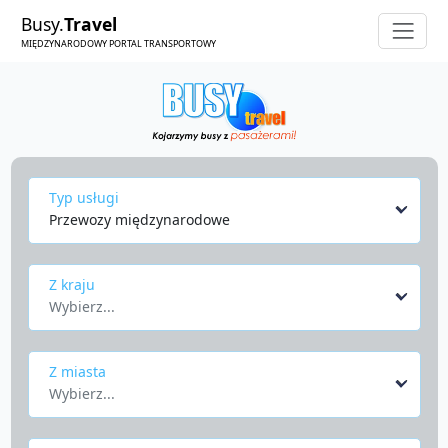
Busy.
Travel
MIĘDZYNARODOWY PORTAL TRANSPORTOWY
Typ usługi
Przewozy międzynarodowe
Z kraju
Wybierz...
Z miasta
Wybierz...