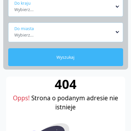
Do kraju
Wybierz...
Do miasta
Wybierz...
Wyszukaj
404
Opps!
Strona o podanym adresie nie
istnieje