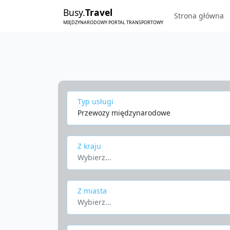
Busy.
Travel
Strona główna
MIĘDZYNARODOWY PORTAL TRANSPORTOWY
Typ usługi
Przewozy międzynarodowe
Z kraju
Wybierz...
Z miasta
Wybierz...