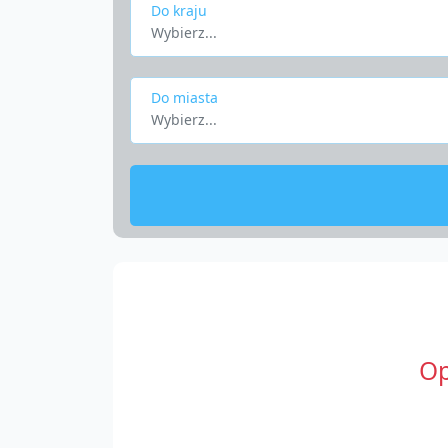
Do kraju
Wybierz...
Do miasta
Wybierz...
Op