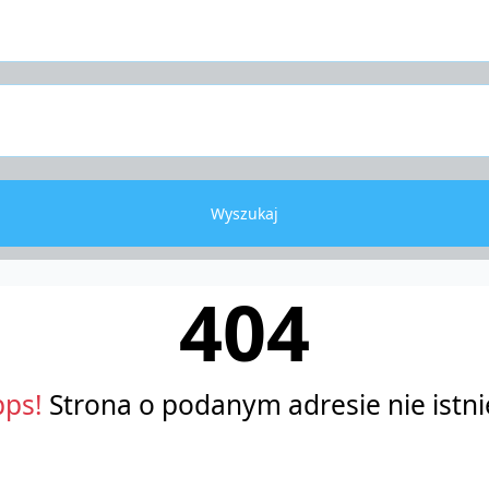
Wyszukaj
404
ps!
Strona o podanym adresie nie istni