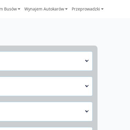
m Busów
Wynajem Autokarów
Przeprowadzki