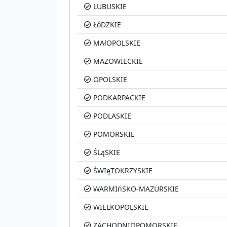
LUBUSKIE
ŁóDZKIE
MAłOPOLSKIE
MAZOWIECKIE
OPOLSKIE
PODKARPACKIE
PODLASKIE
POMORSKIE
ŚLąSKIE
ŚWIęTOKRZYSKIE
WARMIńSKO-MAZURSKIE
WIELKOPOLSKIE
ZACHODNIOPOMORSKIE