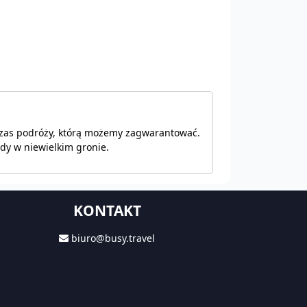
zas podróży, którą możemy zagwarantować.
zdy w niewielkim gronie.
KONTAKT
biuro@busy.travel