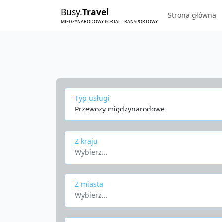
Busy.
Travel
Strona główna
MIĘDZYNARODOWY PORTAL TRANSPORTOWY
Typ usługi
Przewozy międzynarodowe
Z kraju
Wybierz...
Z miasta
Wybierz...