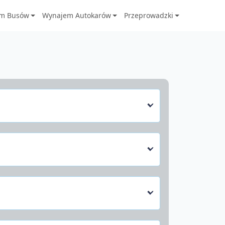
m Busów
Wynajem Autokarów
Przeprowadzki