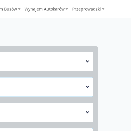
m Busów
Wynajem Autokarów
Przeprowadzki