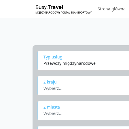
Busy.
Travel
Strona główna
MIĘDZYNARODOWY PORTAL TRANSPORTOWY
Typ usługi
Przewozy międzynarodowe
Z kraju
Wybierz...
Z miasta
Wybierz...