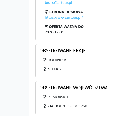
biuro@artour.pl
STRONA DOMOWA
https://www.artour.pl/
OFERTA WAŻNA DO
2026-12-31
OBSŁUGIWANE KRAJE
HOLANDIA
NIEMCY
OBSŁUGIWANE WOJEWÓDZTWA
POMORSKIE
ZACHODNIOPOMORSKIE