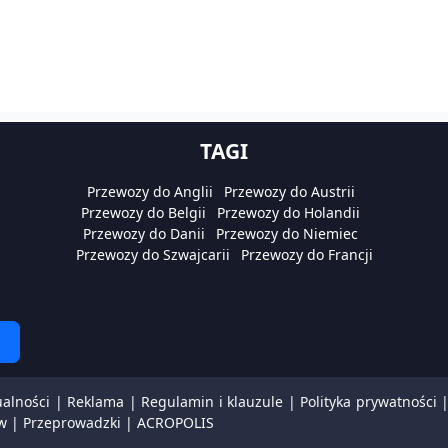
TAGI
Przewozy do Anglii
Przewozy do Austrii
Przewozy do Belgii
Przewozy do Holandii
Przewozy do Danii
Przewozy do Niemiec
Przewozy do Szwajcarii
Przewozy do Francji
ualności
|
Reklama
|
Regulamin i klauzule
|
Polityka prywatności
w
|
Przeprowadzki
|
ACROPOLIS