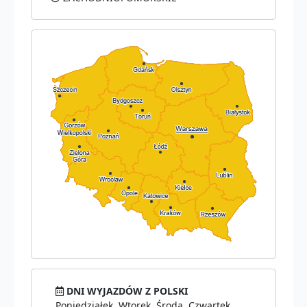
DNI WYJAZDÓW Z POLSKI
Poniedziałek, Wtorek, Środa, Czwartek,