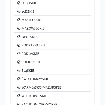
LUBUSKIE
ŁóDZKIE
MAłOPOLSKIE
MAZOWIECKIE
OPOLSKIE
PODKARPACKIE
PODLASKIE
POMORSKIE
ŚLąSKIE
ŚWIęTOKRZYSKIE
WARMIńSKO-MAZURSKIE
WIELKOPOLSKIE
ZACHODNIOPOMORSKIE