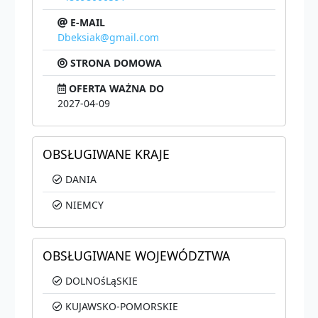
E-MAIL
Dbeksiak@gmail.com
STRONA DOMOWA
OFERTA WAŻNA DO
2027-04-09
OBSŁUGIWANE KRAJE
DANIA
NIEMCY
OBSŁUGIWANE WOJEWÓDZTWA
DOLNOśLąSKIE
KUJAWSKO-POMORSKIE