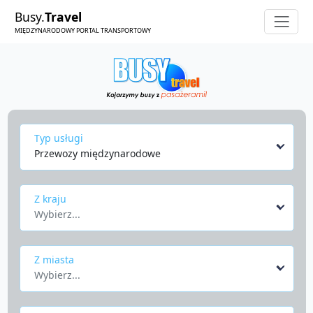
Busy.
Travel
MIĘDZYNARODOWY PORTAL TRANSPORTOWY
Typ usługi
Przewozy międzynarodowe
Z kraju
Wybierz...
Z miasta
Wybierz...