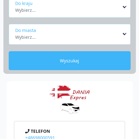
Do kraju
Wybierz...
Do miasta
Wybierz...
Wyszukaj
TELEFON
+48698000591