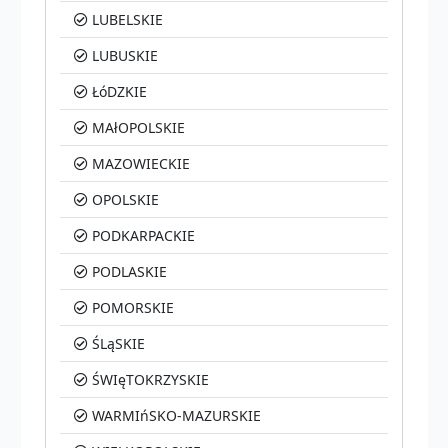
LUBELSKIE
LUBUSKIE
ŁóDZKIE
MAłOPOLSKIE
MAZOWIECKIE
OPOLSKIE
PODKARPACKIE
PODLASKIE
POMORSKIE
ŚLąSKIE
ŚWIęTOKRZYSKIE
WARMIńSKO-MAZURSKIE