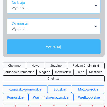
Do kraju
Wybierz...
Do miasta
Wybierz...
Wyszukaj
Chełmno
Nowe
Strzelno
Radzyń Chełmiński
Jabłonowo Pomorskie
Mogilno
Inowrocław
Skępe
Nieszawa
Chełmża
Kujawsko-pomorskie
Łódzkie
Mazowieckie
Pomorskie
Warmińsko-mazurskie
Wielkopolskie