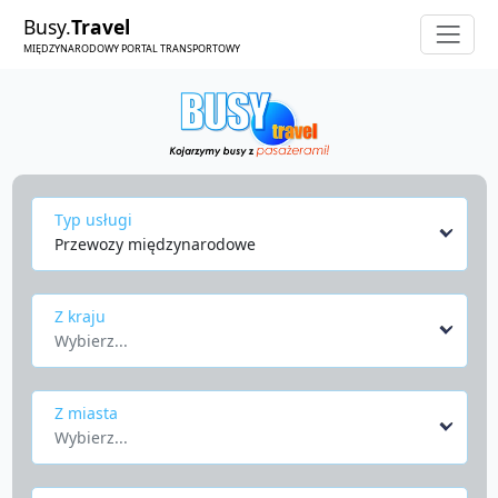
Busy.
Travel
MIĘDZYNARODOWY PORTAL TRANSPORTOWY
Typ usługi
Przewozy międzynarodowe
Z kraju
Wybierz...
Z miasta
Wybierz...