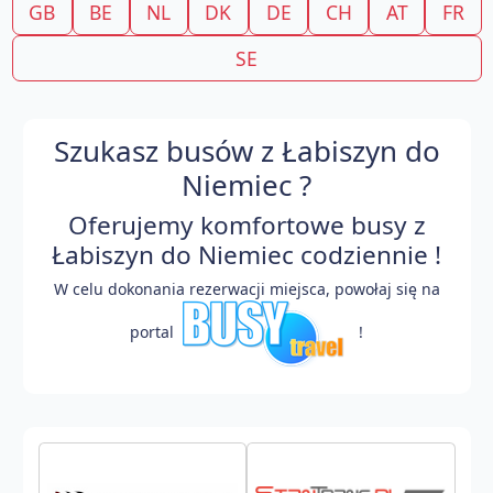
GB
BE
NL
DK
DE
CH
AT
FR
SE
Szukasz busów z Łabiszyn do
Niemiec ?
Oferujemy komfortowe busy z
Łabiszyn do Niemiec codziennie !
W celu dokonania rezerwacji miejsca, powołaj się na
portal
!