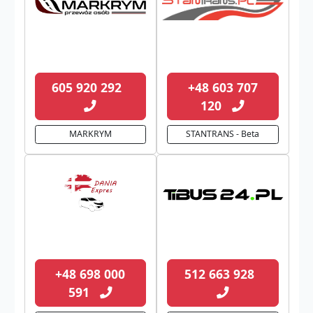
605 920 292
+48 603 707
120
MARKRYM
STANTRANS - Beta
+48 698 000
512 663 928
591