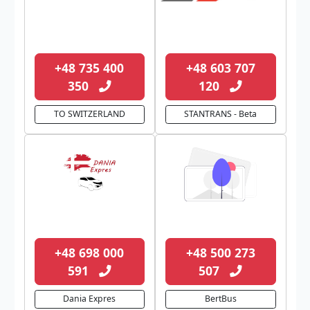
+48 735 400
+48 603 707
350
120
TO SWITZERLAND
STANTRANS - Beta
+48 698 000
+48 500 273
591
507
Dania Expres
BertBus