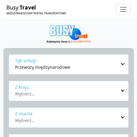
Busy.
Travel
MIĘDZYNARODOWY PORTAL TRANSPORTOWY
Typ usługi
Przewozy międzynarodowe
Z kraju
Wybierz...
Z miasta
Wybierz...