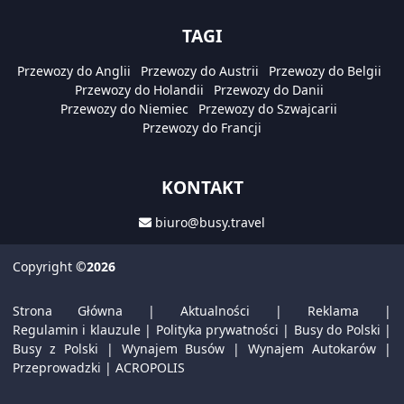
TAGI
Przewozy do Anglii
Przewozy do Austrii
Przewozy do Belgii
Przewozy do Holandii
Przewozy do Danii
Przewozy do Niemiec
Przewozy do Szwajcarii
Przewozy do Francji
KONTAKT
biuro@busy.travel
Copyright
©2026
Strona Główna
|
Aktualności
|
Reklama
|
Regulamin i klauzule
|
Polityka prywatności
|
Busy do Polski
|
Busy z Polski
|
Wynajem Busów
|
Wynajem Autokarów
|
Przeprowadzki
|
ACROPOLIS