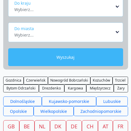
Do kraju
Wybierz...
Do miasta
Wybierz...
Wyszukaj
Gozdnica
Czerwieńsk
Nowogród Bobrzański
Kożuchów
Trzciel
Bytom Odrzański
Drezdenko
Kargowa
Międzyrzecz
Żary
Dolnośląskie
Kujawsko-pomorskie
Lubuskie
Opolskie
Wielkopolskie
Zachodniopomorskie
GB
BE
NL
DK
DE
CH
AT
FR