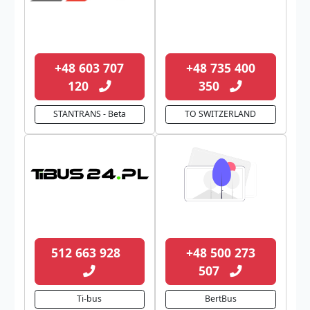
+48 603 707
+48 735 400
120
350
STANTRANS - Beta
TO SWITZERLAND
512 663 928
+48 500 273
507
Ti-bus
BertBus