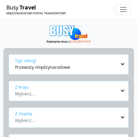
Busy.
Travel
MIĘDZYNARODOWY PORTAL TRANSPORTOWY
Typ usługi
Przewozy międzynarodowe
Z kraju
Wybierz...
Z miasta
Wybierz...