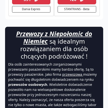
Dania Expres
STANTRANS - Beta
Przewozy z Niepołomic do
Niemiec
są idealnym
rozwiązaniem dla osób
chcących podróżować !
Dla osób zainteresowanych zorganizowanymi
przewozami pasażerskimi mamy bardzo ofertę. Są to
przewozy pasażerskie. Jako firma
przewozowa
możemy
pochwalić się długoletnim doświadczeniem na rynku
przewozów osobowych
. Wieloletnie doświadczenie
pozwoliło nam na wieloaspektowe doskonalenie
przewozów przy jednoczesnym rozszerzaniu naszej
oferty. Należy zaznaczyć, że nasza oferta poszerza się
nie tylko o nowe miasta, ale także wzbogaciliśmy tabor