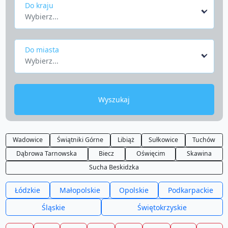
Do kraju
Wybierz...
Do miasta
Wybierz...
Wyszukaj
Wadowice
Świątniki Górne
Libiąż
Sułkowice
Tuchów
Dąbrowa Tarnowska
Biecz
Oświęcim
Skawina
Sucha Beskidzka
Łódzkie
Małopolskie
Opolskie
Podkarpackie
Śląskie
Świętokrzyskie