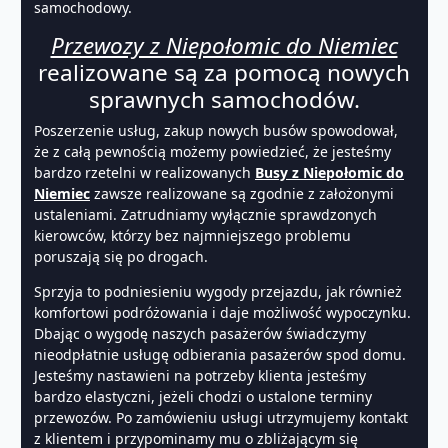
samochodowy.
Przewozy z Niepołomic do Niemiec
realizowane są za pomocą nowych
sprawnych samochodów.
Poszerzenie usług, zakup nowych busów spowodował,
że z całą pewnością możemy powiedzieć, że jesteśmy
bardzo rzetelni w realizowanych
Busy z Niepołomic do
Niemiec
zawsze realizowane są zgodnie z założonymi
ustaleniami. Zatrudniamy wyłącznie sprawdzonych
kierowców, którzy bez najmniejszego problemu
poruszają się po drogach.
Sprzyja to podniesieniu wygody przejazdu, jak również
komfortowi podróżowania i daje możliwość wypoczynku.
Dbając o wygodę naszych pasażerów świadczymy
nieodpłatnie usługę odbierania pasażerów spod domu.
Jesteśmy nastawieni na potrzeby klienta jesteśmy
bardzo elastyczni, jeżeli chodzi o ustalone terminy
przewozów. Po zamówieniu usługi utrzymujemy kontakt
z klientem i przypominamy mu o zbliżającym się