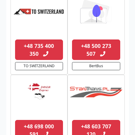
+48 735 400
+48 500 273
350
507
TO SWITZERLAND
BertBus
+48 698 000
+48 603 707
591
120