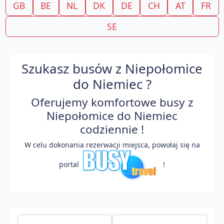
GB
BE
NL
DK
DE
CH
AT
FR
SE
Szukasz busów z Niepołomice
do Niemiec ?
Oferujemy komfortowe busy z
Niepołomice do Niemiec
codziennie !
W celu dokonania rezerwacji miejsca, powołaj się na
portal
!