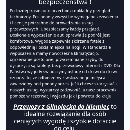
bezpieczeństwa !
Po każdej trasie auto przechodzi dokładny przegląd
techniczny. Posiadamy wszystkie wymagane zezwolenia
i licencje potrzebne do prowadzenia usług
przewozowych. Ubezpieczamy każdy przejazd.
Doskonałe wyposażenie aut, sprawia że podróż jest
komfortowa. Wygodę zapewnią skórzane fotele z
odpowiednią ilością miejsca na nogi. W standardzie
wyposażenia mamy nowoczesna klimatyzację,
ogrzewanie postojowe, przyciemniane szyby, do
dyspozycji są tablety, bezprzewodowy internet i DVD. Dla
Państwa wygody świadczymy usługę od drzwi do drzwi
oznacza to, że odbierzemy z wskazanego miejsca i
zawieziemy pod podany adres. Jeśli chcesz skorzystać z
naszych usług, wystarczy zadzwonić, a nasz pracownik
pomoże w rezerwacji wyjazdu jak i powrotu do kraju.
Przewozy z Glinojecka do Niemiec
to
idealne rozwiązanie dla osób
ceniących wygodę i szybkie dotarcie
do celu.