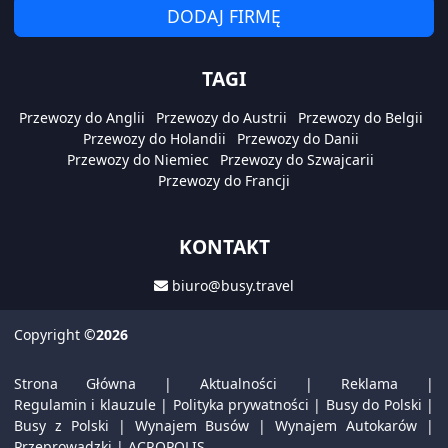
DODAJ FIRMĘ
TAGI
Przewozy do Anglii
Przewozy do Austrii
Przewozy do Belgii
Przewozy do Holandii
Przewozy do Danii
Przewozy do Niemiec
Przewozy do Szwajcarii
Przewozy do Francji
KONTAKT
biuro@busy.travel
Copyright
©2026
Strona Główna
|
Aktualności
|
Reklama
|
Regulamin i klauzule
|
Polityka prywatności
|
Busy do Polski
|
Busy z Polski
|
Wynajem Busów
|
Wynajem Autokarów
|
Przeprowadzki
|
ACROPOLIS