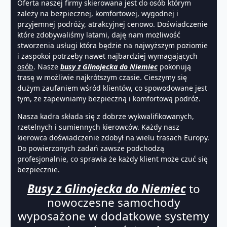
Oferta naszej firmy skierowana jest do osób którym
zależy na bezpiecznej, komfortowej, wygodnej i
przyjemnej podróży, atrakcyjnej cenowo. Doświadczenie
które zdobywaliśmy latami, daję nam możliwość
stworzenia usługi która będzie na najwyższym poziomie
i zaspokoi potrzeby nawet najbardziej wymagających
osób
. Nasze
busy z Glinojecka do Niemiec
pokonują
trasę w możliwie najkrótszym czasie. Cieszymy się
dużym zaufaniem wśród klientów, co spowodowane jest
tym, że zapewniamy bezpieczną i komfortową podróż.
Nasza kadra składa się z dobrze wykwalifikowanych,
rzetelnych i sumiennych kierowców. Każdy nasz
kierowca doświadczenie zdobył na wielu trasach Europy.
Do powierzonych zadań zawsze podchodzą
profesjonalnie, co sprawia że każdy klient może czuć się
bezpiecznie.
Busy z Glinojecka do Niemiec
to
nowoczesne samochody
wyposażone w dodatkowe systemy