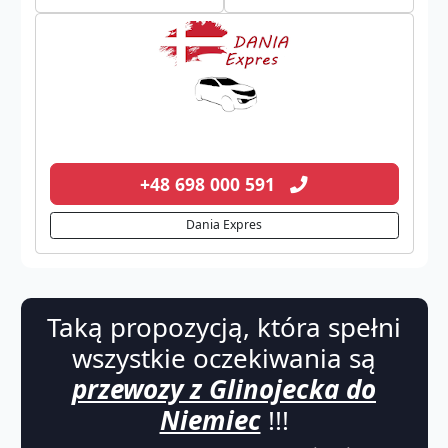
+48 698 000 591
Dania Expres
Taką propozycją, która spełni
wszystkie oczekiwania są
przewozy z Glinojecka do
Niemiec
!!!