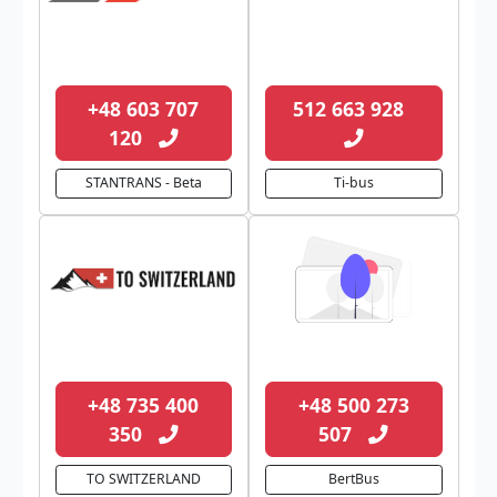
+48 603 707
512 663 928
120
STANTRANS - Beta
Ti-bus
+48 735 400
+48 500 273
350
507
TO SWITZERLAND
BertBus