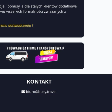
e i bonusy, a dla stałych klientów dodatkowe
twu wszelkich formalności związanych z
szemu doświadczeniu !
KONTAKT
biuro@busy.travel