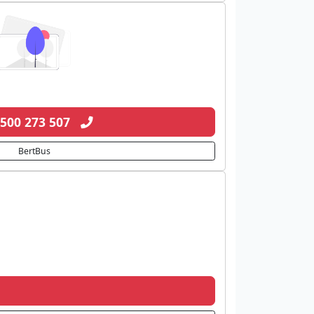
 500 273 507
BertBus