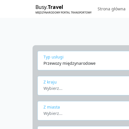
Busy.
Travel
Strona główna
MIĘDZYNARODOWY PORTAL TRANSPORTOWY
Typ usługi
Przewozy międzynarodowe
Z kraju
Wybierz...
Z miasta
Wybierz...