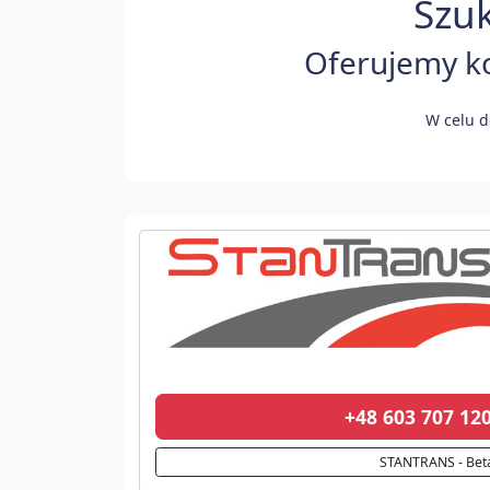
Szuk
Oferujemy ko
W celu d
+48 603 707 1
STANTRANS - Bet