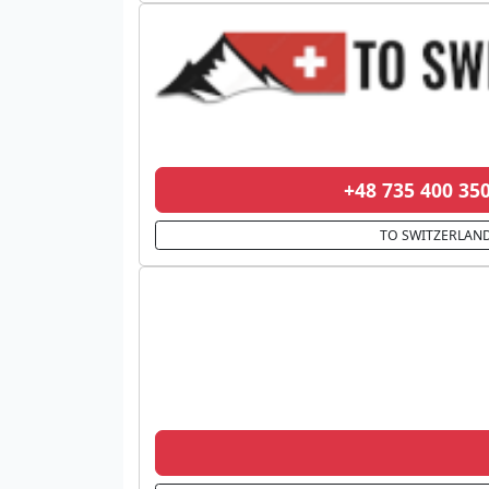
+48 735 400 3
TO SWITZERLAN