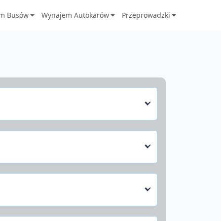
m Busów
Wynajem Autokarów
Przeprowadzki