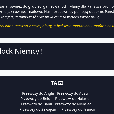
owana również do grup zorganizowanych. Mamy dla Państwa promocj
icznie jak również mailowo. Nasi pracownicy pomogą dopełnić Pańs
 komfort, terminowość oraz niska cena za wysoką jakość usług.
rzystacie Państwo z naszej oferty, a będziecie zadowoleni i zaufacie na
łock Niemcy !
TAGI
Przewozy do Anglii
Przewozy do Austrii
Przewozy do Belgii
Przewozy do Holandii
Przewozy do Danii
Przewozy do Niemiec
Przewozy do Szwajcarii
Przewozy do Francji