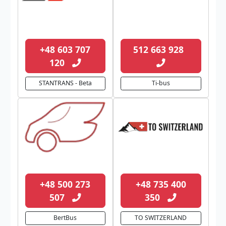
+48 603 707
512 663 928
120
STANTRANS - Beta
Ti-bus
+48 500 273
+48 735 400
507
350
BertBus
TO SWITZERLAND