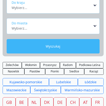
Do kraju
Wybierz...
Do miasta
Wybierz...
Wyszukaj
Żelechów
Wołomin
Przasnysz
Radom
Podkowa Leśna
Nasielsk
Piastów
Pionki
Siedlce
Raciąż
Kujawsko-pomorskie
Lubelskie
Łódzkie
Mazowieckie
Świętokrzyskie
Warmińsko-mazurskie
GB
BE
NL
DK
DE
CH
AT
FR