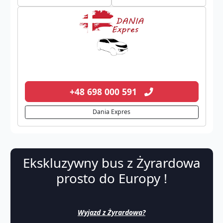
+48 698 000 591
Dania Expres
Ekskluzywny bus z Żyrardowa
prosto do Europy !
Wyjazd z Żyrardowa?