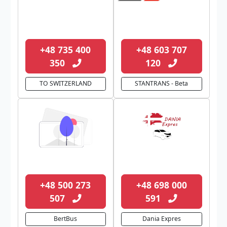
+48 735 400
+48 603 707
350
120
TO SWITZERLAND
STANTRANS - Beta
+48 500 273
+48 698 000
507
591
BertBus
Dania Expres