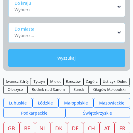
Do kraju
Wybierz...
Do miasta
Wybierz...
Wyszukaj
Iwonicz Zdrój
Tyczyn
Mielec
Rzeszów
Zagórz
Ustrzyki Dolne
Oleszyce
Rudnik nad Sanem
Sanok
Głogów Małopolski
Lubuskie
Łódzkie
Małopolskie
Mazowieckie
Podkarpackie
Świętokrzyskie
GB
BE
NL
DK
DE
CH
AT
FR