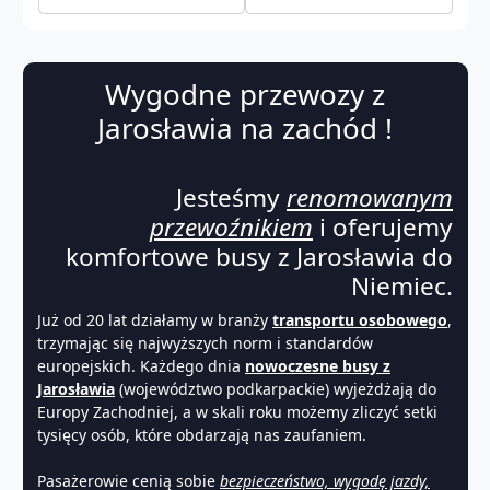
Wygodne przewozy z
Jarosławia na zachód !
Jesteśmy
renomowanym
przewoźnikiem
i oferujemy
komfortowe busy z Jarosławia do
Niemiec.
Już od 20 lat działamy w branży
transportu osobowego
,
trzymając się najwyższych norm i standardów
europejskich. Każdego dnia
nowoczesne busy z
Jarosławia
(województwo podkarpackie) wyjeżdżają do
Europy Zachodniej, a w skali roku możemy zliczyć setki
tysięcy osób, które obdarzają nas zaufaniem.
Pasażerowie cenią sobie
bezpieczeństwo, wygodę jazdy,