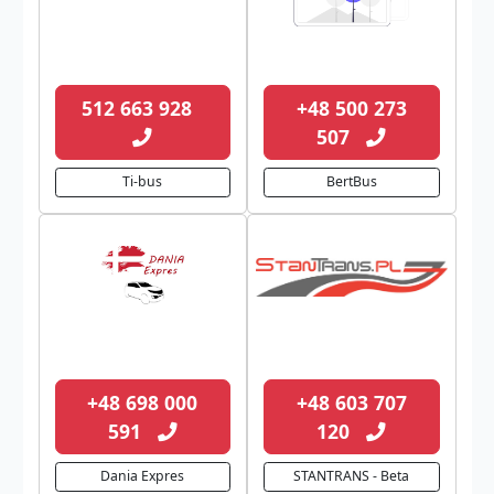
512 663 928
+48 500 273
507
Ti-bus
BertBus
+48 698 000
+48 603 707
591
120
Dania Expres
STANTRANS - Beta