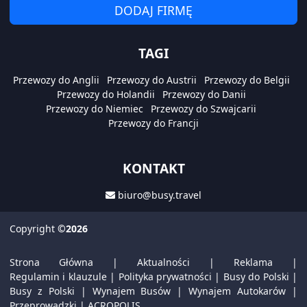
DODAJ FIRMĘ
TAGI
Przewozy do Anglii
Przewozy do Austrii
Przewozy do Belgii
Przewozy do Holandii
Przewozy do Danii
Przewozy do Niemiec
Przewozy do Szwajcarii
Przewozy do Francji
KONTAKT
biuro@busy.travel
Copyright
©2026
Strona Główna
|
Aktualności
|
Reklama
|
Regulamin i klauzule
|
Polityka prywatności
|
Busy do Polski
|
Busy z Polski
|
Wynajem Busów
|
Wynajem Autokarów
|
Przeprowadzki
|
ACROPOLIS