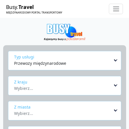
Busy.
Travel
MIĘDZYNARODOWY PORTAL TRANSPORTOWY
Typ usługi
Przewozy międzynarodowe
Z kraju
Wybierz...
Z miasta
Wybierz...