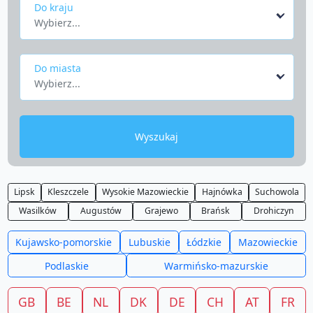
Do kraju
Wybierz...
Do miasta
Wybierz...
Wyszukaj
Lipsk
Kleszczele
Wysokie Mazowieckie
Hajnówka
Suchowola
Wasilków
Augustów
Grajewo
Brańsk
Drohiczyn
Kujawsko-pomorskie
Lubuskie
Łódzkie
Mazowieckie
Podlaskie
Warmińsko-mazurskie
GB
BE
NL
DK
DE
CH
AT
FR