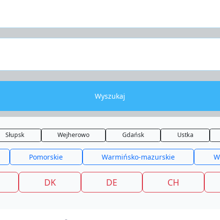
Wyszukaj
Słupsk
Wejherowo
Gdańsk
Ustka
Pomorskie
Warmińsko-mazurskie
W
DK
DE
CH