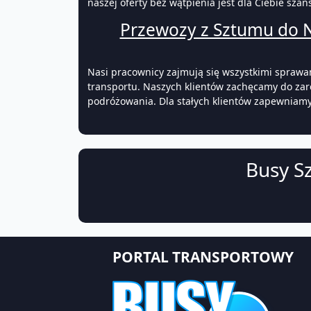
naszej oferty bez wątpienia jest dla Ciebie sza
Przewozy z Sztumu do 
Nasi pracownicy zajmują się wszystkimi sprawa
transportu. Naszych klientów zachęcamy do z
podróżowania. Dla stałych klientów zapewniamy
Busy S
PORTAL TRANSPORTOWY