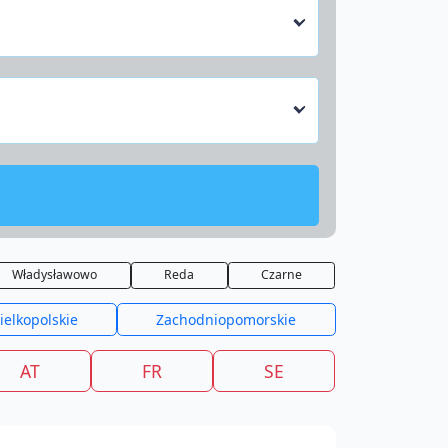
Władysławowo
Reda
Czarne
ielkopolskie
Zachodniopomorskie
AT
FR
SE