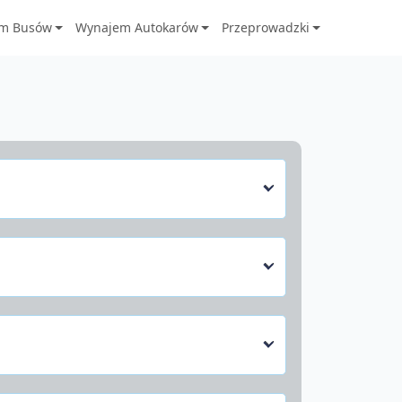
m Busów
Wynajem Autokarów
Przeprowadzki