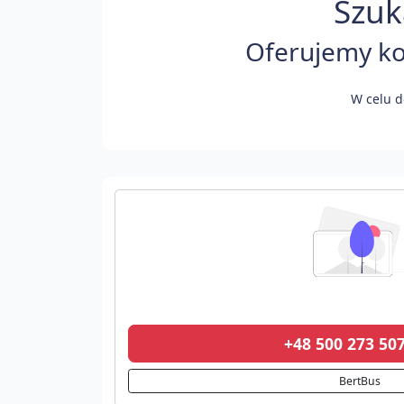
Szuk
Oferujemy ko
W celu d
+48 500 273 5
BertBus