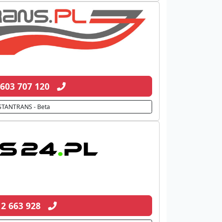
 603 707 120
STANTRANS - Beta
12 663 928