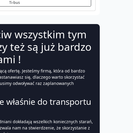
Ti-bus
iw wszystkim tym
y też są już bardzo
mi !
ą ofertę. Jesteśmy firmą, która od bardzo
astanawiasz się, dlaczego warto skorzystać
e musimy odwoływać raz zaplanowanych
 właśnie do transportu
niani dokładają wszelkich koniecznych starań,
wala nam na stwierdzenie, że skorzystanie z