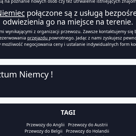
nsą na poznanie nowych osób czy też utrwalenie istniejących znajom
Niemiec
połączone są z usługą bezpośre
odwiezienia go na miejsce na terenie.
mi wynikającymi z organizacji przewozu. Zawsze kontaktujemy się
arezerwowania
przejazdu
powrotnego. Jadąc z nami zyskujesz pewn
 możliwość negocjowania ceny i ustalanie indywidualnych form ko
ztum Niemcy !
TAGI
Przewozy do Anglii
Przewozy do Austrii
Przewozy do Belgii
Przewozy do Holandii