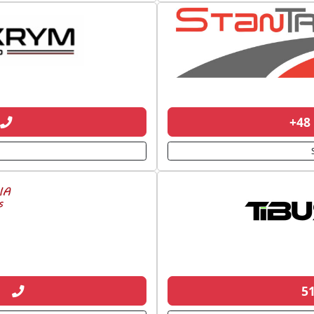
+48
91
5