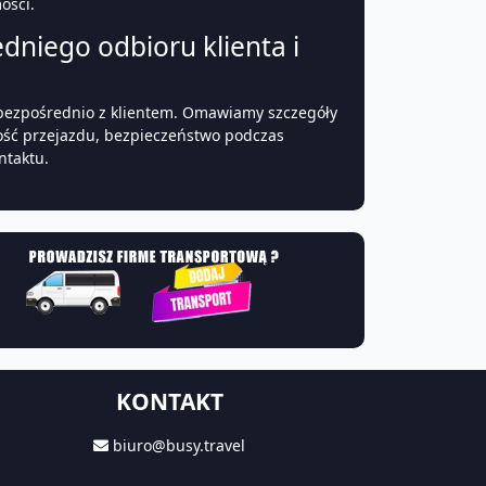
ości.
dniego odbioru klienta i
 bezpośrednio z klientem. Omawiamy szczegóły
ość przejazdu, bezpieczeństwo podczas
ntaktu.
KONTAKT
biuro@busy.travel