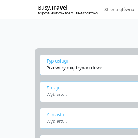
Busy.
Travel
Strona główna
MIĘDZYNARODOWY PORTAL TRANSPORTOWY
Typ usługi
Przewozy międzynarodowe
Z kraju
Wybierz...
Z miasta
Wybierz...