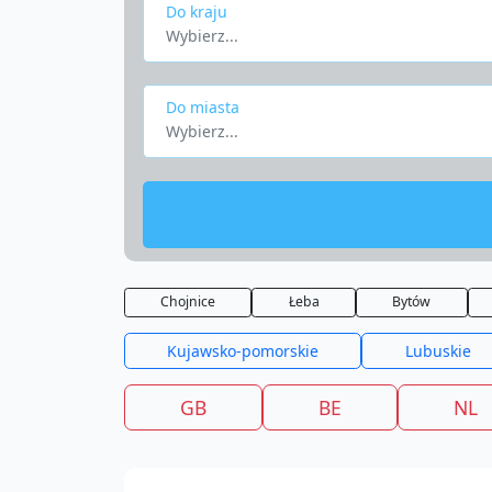
Do kraju
Wybierz...
Do miasta
Wybierz...
Chojnice
Łeba
Bytów
Kujawsko-pomorskie
Lubuskie
GB
BE
NL