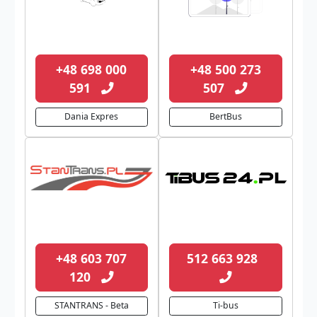
+48 698 000
+48 500 273
591
507
Dania Expres
BertBus
+48 603 707
512 663 928
120
STANTRANS - Beta
Ti-bus