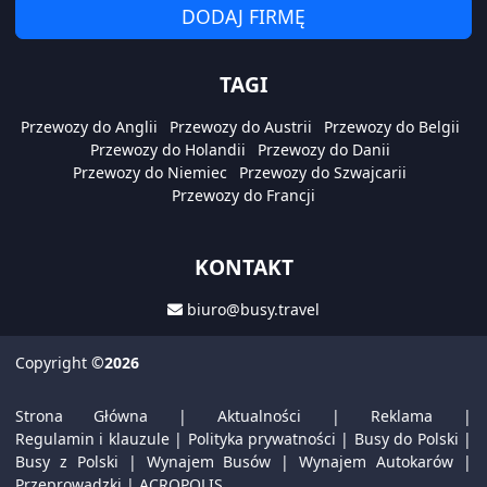
DODAJ FIRMĘ
TAGI
Przewozy do Anglii
Przewozy do Austrii
Przewozy do Belgii
Przewozy do Holandii
Przewozy do Danii
Przewozy do Niemiec
Przewozy do Szwajcarii
Przewozy do Francji
KONTAKT
biuro@busy.travel
Copyright
©2026
Strona Główna
|
Aktualności
|
Reklama
|
Regulamin i klauzule
|
Polityka prywatności
|
Busy do Polski
|
Busy z Polski
|
Wynajem Busów
|
Wynajem Autokarów
|
Przeprowadzki
|
ACROPOLIS