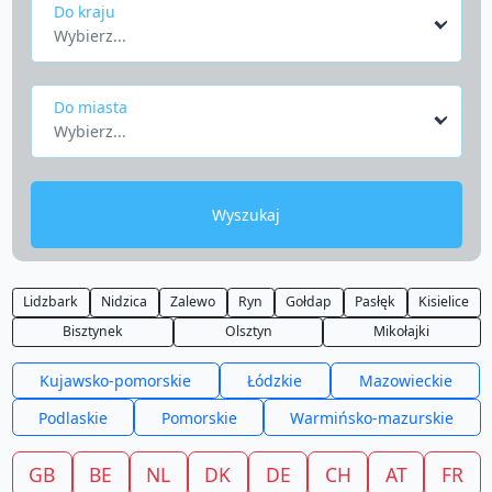
Do kraju
Wybierz...
Do miasta
Wybierz...
Wyszukaj
Lidzbark
Nidzica
Zalewo
Ryn
Gołdap
Pasłęk
Kisielice
Bisztynek
Olsztyn
Mikołajki
Kujawsko-pomorskie
Łódzkie
Mazowieckie
Podlaskie
Pomorskie
Warmińsko-mazurskie
GB
BE
NL
DK
DE
CH
AT
FR