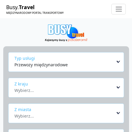
Busy.
Travel
MIĘDZYNARODOWY PORTAL TRANSPORTOWY
Typ usługi
Przewozy międzynarodowe
Z kraju
Wybierz...
Z miasta
Wybierz...