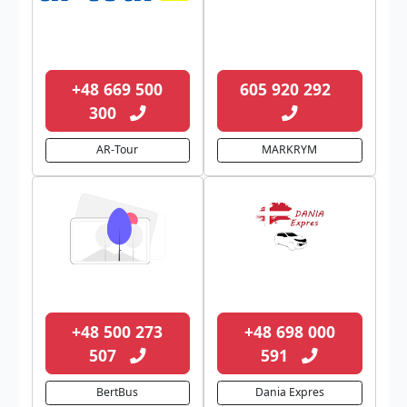
+48 669 500
605 920 292
300
AR-Tour
MARKRYM
+48 500 273
+48 698 000
507
591
BertBus
Dania Expres