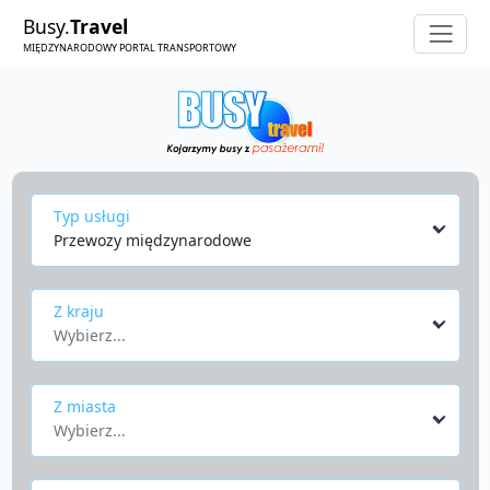
Busy.
Travel
MIĘDZYNARODOWY PORTAL TRANSPORTOWY
Typ usługi
Przewozy międzynarodowe
Z kraju
Wybierz...
Z miasta
Wybierz...