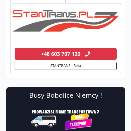
+48 603 707 120
STANTRANS - Beta
Busy Bobolice Niemcy !