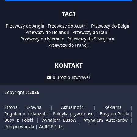
TAGI
Przewozy do Anglii
Przewozy do Austrii
Przewozy do Belgii
Przewozy do Holandii
Przewozy do Danii
Przewozy do Niemiec
Przewozy do Szwajcarii
Przewozy do Francji
KONTAKT
biuro@busy.travel
Copyright
©2026
Strona Główna
|
Aktualności
|
Reklama
|
Regulamin i klauzule
|
Polityka prywatności
|
Busy do Polski
|
Busy z Polski
|
Wynajem Busów
|
Wynajem Autokarów
|
Przeprowadzki
|
ACROPOLIS