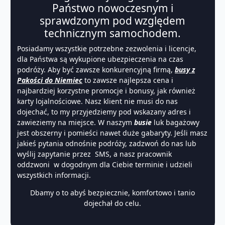
Państwo nowoczesnym i
sprawdzonym pod względem
technicznym samochodem.
Posiadamy wszystkie potrzebne zezwolenia i licencje,
dla Państwa są wykupione ubezpieczenia na czas
podróży. Aby być zawsze konkurencyjną firmą,
busy z
Pakości do Niemiec
to zawsze najlepsza cena i
najbardziej korzystne promocje i bonusy, jak również
karty lojalnościowe. Nasz klient nie musi do nas
dojechać, to my przyjedziemy pod wskazany adres i
zawieziemy na miejsce. W naszym
busie
luk bagażowy
jest obszerny i pomieści nawet duże gabaryty. Jeśli masz
jakieś pytania odnośnie podróży, zadzwoń do nas lub
wyślij zapytanie przez SMS, a nasz pracownik
oddzwoni w dogodnym dla Ciebie terminie i udzieli
wszystkich informacji.
Dbamy o to abyś bezpiecznie, komfortowo i tanio
dojechał do celu.