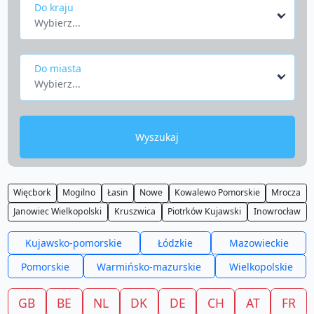
Do kraju
Wybierz...
Do miasta
Wybierz...
Wyszukaj
Więcbork
Mogilno
Łasin
Nowe
Kowalewo Pomorskie
Mrocza
Janowiec Wielkopolski
Kruszwica
Piotrków Kujawski
Inowrocław
Kujawsko-pomorskie
Łódzkie
Mazowieckie
Pomorskie
Warmińsko-mazurskie
Wielkopolskie
GB
BE
NL
DK
DE
CH
AT
FR