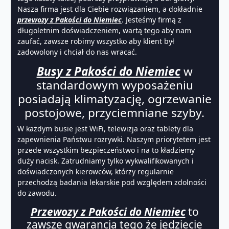
Nasza firma jest dla Ciebie rozwiązaniem, a dokładnie
przewozy z Pakości do Niemiec
. Jesteśmy firmą z
długoletnim doświadczeniem, wartą tego aby nam
zaufać, zawsze robimy wszystko aby klient był
zadowolony i chciał do nas wracać.
Busy z Pakości do Niemiec
w
standardowym wyposażeniu
posiadają klimatyzację, ogrzewanie
postojowe, przyciemniane szyby.
W każdym busie jest WiFi, telewizja oraz tablety dla
zapewnienia Państwu rozrywki. Naszym priorytetem jest
przede wszystkim bezpieczeństwo i na to kładziemy
duży nacisk. Zatrudniamy tylko wykwalifikowanych i
doświadczonych kierowców, którzy regularnie
przechodzą badania lekarskie pod względem zdolności
do zawodu.
Przewozy z Pakości do Niemiec
to
zawsze gwarancja tego że jedziecie