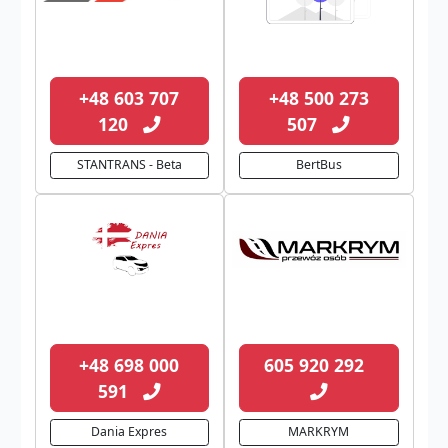
+48 603 707
+48 500 273
120
507
STANTRANS - Beta
BertBus
+48 698 000
605 920 292
591
Dania Expres
MARKRYM