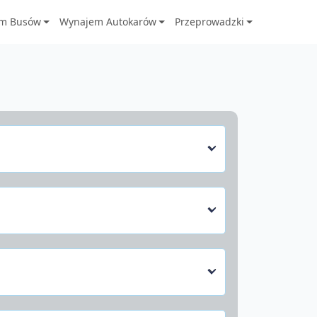
m Busów
Wynajem Autokarów
Przeprowadzki