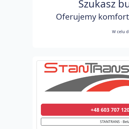
Szukasz bu
Oferujemy komforto
W celu d
+48 603 707 1
STANTRANS - Bet