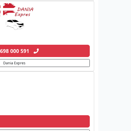
 698 000 591
Dania Expres