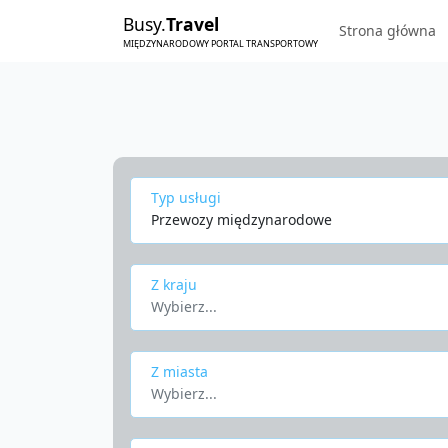
Busy.
Travel
Strona główna
MIĘDZYNARODOWY PORTAL TRANSPORTOWY
Typ usługi
Przewozy międzynarodowe
Z kraju
Wybierz...
Z miasta
Wybierz...