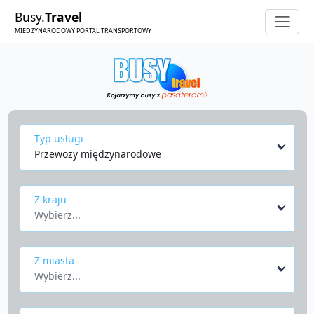
Busy.
Travel
MIĘDZYNARODOWY PORTAL TRANSPORTOWY
Typ usługi
Przewozy międzynarodowe
Z kraju
Wybierz...
Z miasta
Wybierz...