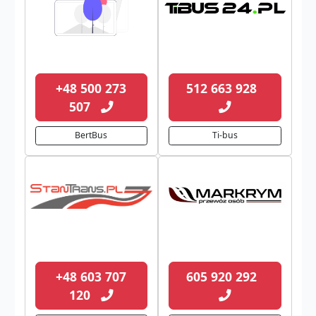
+48 500 273
512 663 928
507
BertBus
Ti-bus
+48 603 707
605 920 292
120