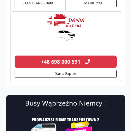
STANTRANS - Beta
MARKRYM
+48 698 000 591
Dania Expres
Busy Wąbrzeźno Niemcy !