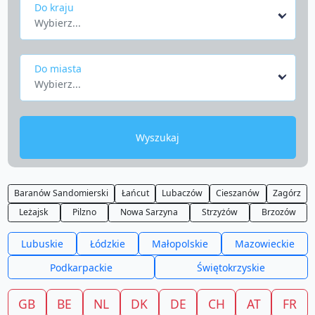
Do kraju
Wybierz...
Do miasta
Wybierz...
Wyszukaj
Baranów Sandomierski
Łańcut
Lubaczów
Cieszanów
Zagórz
Leżajsk
Pilzno
Nowa Sarzyna
Strzyżów
Brzozów
Lubuskie
Łódzkie
Małopolskie
Mazowieckie
Podkarpackie
Świętokrzyskie
GB
BE
NL
DK
DE
CH
AT
FR