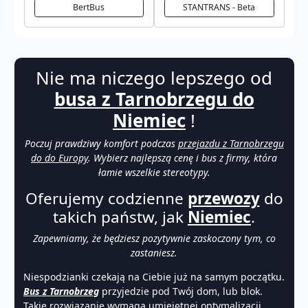
BertBus
STANTRANS - Beta
Nie ma niczego lepszego od
busa z Tarnobrzegu do
Niemiec
!
Poczuj prawdziwy komfort podczas
przejazdu z Tarnobrzegu
do do Europy
. Wybierz najlepszą cenę i bus z firmy, która
łamie wszelkie stereotypy.
Oferujemy codzienne
przewozy
do
takich państw, jak
Niemiec
.
Zapewniamy, że będziesz pozytywnie zaskoczony tym, co
zastaniesz.
Niespodzianki czekają na Ciebie już na samym początku.
Bus z Tarnobrzeg
przyjedzie pod Twój dom, lub blok.
Takie rozwiązanie wymaga umiejętnej optymalizacji