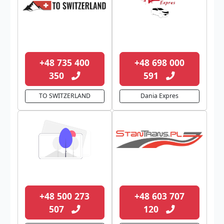
+48 735 400
+48 698 000
350
591
TO SWITZERLAND
Dania Expres
+48 500 273
+48 603 707
507
120