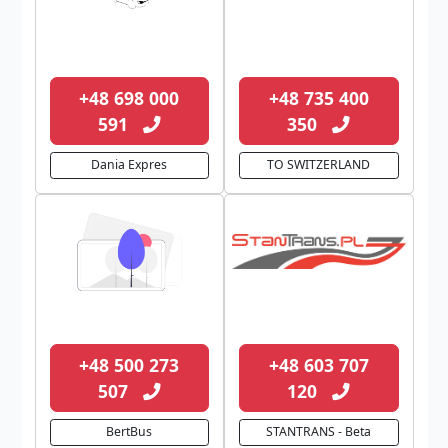
+48 698 000
+48 735 400
591
350
Dania Expres
TO SWITZERLAND
+48 500 273
+48 603 707
507
120
BertBus
STANTRANS - Beta