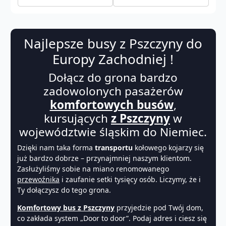
Najlepsze busy z Pszczyny do
Europy Zachodniej !
Dołącz do grona bardzo
zadowolonych pasażerów
komfortowych busów
,
kursujących
z Pszczyny
w
województwie śląskim do Niemiec.
Dzięki nam taka forma
transportu
kołowego kojarzy się
już bardzo dobrze – przynajmniej naszym klientom.
Zasłużyliśmy sobie na miano renomowanego
przewoźnika
i zaufanie setki tysięcy osób. Liczymy, że i
Ty dołączysz do tego grona.
Komfortowy bus z Pszczyny
przyjedzie pod Twój dom,
co zakłada system „Door to door”. Podaj adres i ciesz się