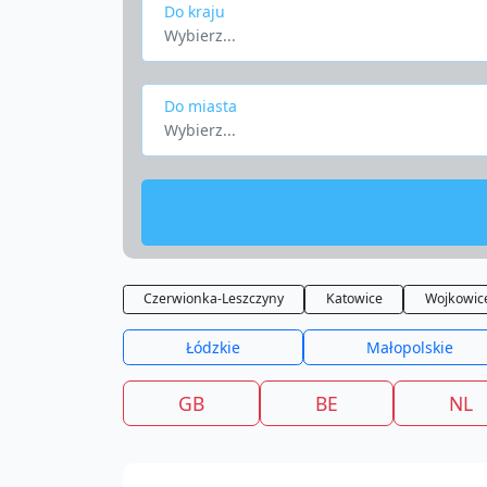
Do kraju
Wybierz...
Do miasta
Wybierz...
Czerwionka-Leszczyny
Katowice
Wojkowic
Łódzkie
Małopolskie
GB
BE
NL