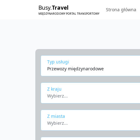
Busy.
Travel
Strona główna
MIĘDZYNARODOWY PORTAL TRANSPORTOWY
Typ usługi
Przewozy międzynarodowe
Z kraju
Wybierz...
Z miasta
Wybierz...