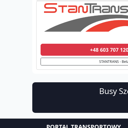
+48 603 707 1
STANTRANS - Bet
Busy Sz
PORTAL TRANSPORTOWY