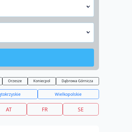
Orzesze
Koniecpol
Dąbrowa Górnicza
ętokrzyskie
Wielkopolskie
AT
FR
SE