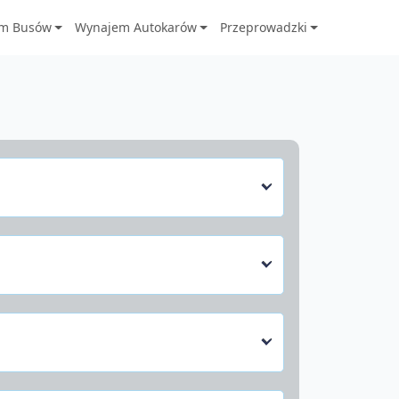
m Busów
Wynajem Autokarów
Przeprowadzki