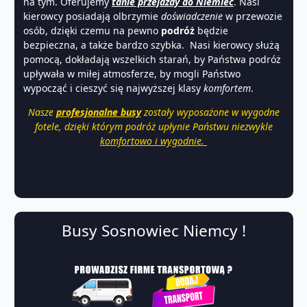
na tym. Oferujemy
tanie przejazdy do Niemiec
. Nasi
kierowcy posiadają olbrzymie
doświadczenie
w przewozie
osób, dzięki czemu na pewno
podróż
będzie
bezpieczna, a także bardzo szybka. Nasi kierowcy służą
pomocą, dokładają wszelkich starań, by Państwa podróż
upływała w miłej atmosferze, by mogli Państwo
wypocząć i cieszyć się najwyższej klasy
komfortem
.
Nasze
profesjonalne busy
zostały wyposażone w wygodne
fotele, dzięki którym podróż upłynie Państwu niezwykle
komfortowo i wygodnie.
Busy Sosnowiec Niemcy !