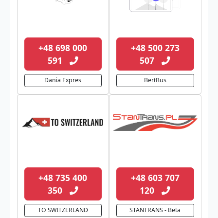
+48 698 000
+48 500 273
591
507
Dania Expres
BertBus
+48 735 400
+48 603 707
350
120
TO SWITZERLAND
STANTRANS - Beta