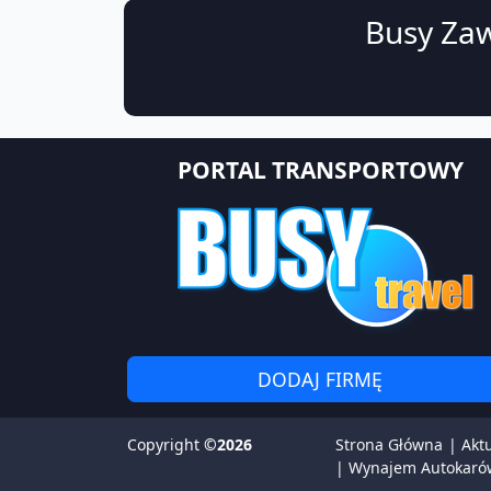
Busy Zaw
PORTAL TRANSPORTOWY
DODAJ FIRMĘ
Copyright
©2026
Strona Główna
|
Akt
|
Wynajem Autokaró