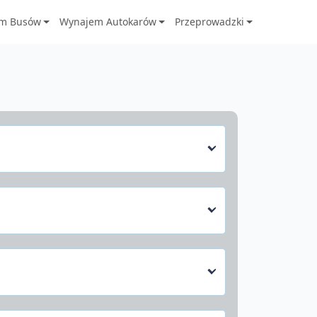
m Busów
Wynajem Autokarów
Przeprowadzki