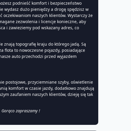
 możesz podnieść komfort i bezpieczeństwo
ie wydasz dużo pieniędzy a drogę spędzisz w
ać oczekiwaniom naszych klientów. Wystarczy że
agane zezwolenia i licencje konieczne, aby
ca i zawieziemy pod wskazany adres, co
 znają topografię kraju do którego jadą. Są
a flota to nowoczesne pojazdy, posiadające
e nasze auto przechodzi przed wyjazdem
ie postojowe, przyciemniane szyby, oświetlenie
nią komfort w czasie jazdy, dodatkowo znajdują
użym zaufaniem naszych klientów, dzieję się tak
ć. Gorąco zapraszamy !