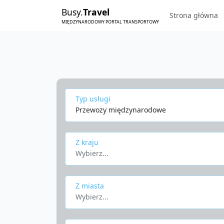
Busy.
Travel
Strona główna
MIĘDZYNARODOWY PORTAL TRANSPORTOWY
Typ usługi
Przewozy międzynarodowe
Z kraju
Wybierz...
Z miasta
Wybierz...