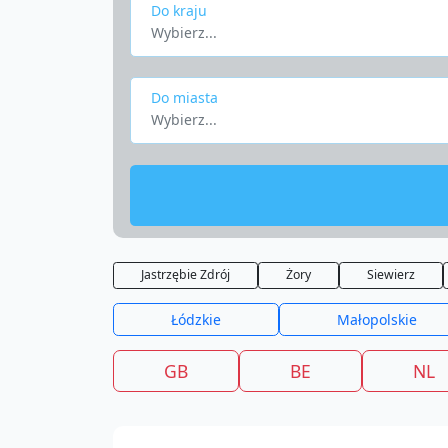
Do kraju
Wybierz...
Do miasta
Wybierz...
Jastrzębie Zdrój
Żory
Siewierz
Łódzkie
Małopolskie
GB
BE
NL