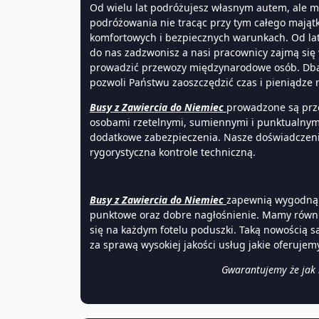
Od wielu lat podróżujesz własnym autem, ale ma
podróżowania nie tracąc przy tym całego mająt
komfortowych i bezpiecznych warunkach. Od la
do nas zadzwonisz a nasi pracownicy zajmą się
prowadzić przewozy międzynarodowe osób. Dbaj
pozwoli Państwu zaoszczędzić czas i pieniądze
Busy z Zawiercia do Niemiec
prowadzone są prze
osobami rzetelnymi, sumiennymi i punktualnymi
dodatkowe zabezpieczenia. Nasze doświadczenie
rygorystyczna kontrole techniczną.
Busy z Zawiercia do
Niemiec
zapewnią wygodną i
punktowe oraz dobre nagłośnienie. Mamy równie
się na każdym fotelu poduszki. Taką nowością s
za sprawą wysokiej jakości usług jakie oferujem
Gwarantujemy że jak r