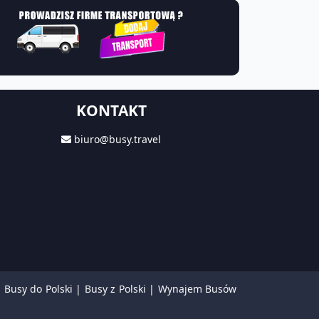
KONTAKT
biuro@busy.travel
|
Busy do Polski
|
Busy z Polski
|
Wynajem Busów