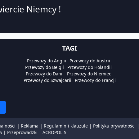
iercie Niemcy !
TAGI
Przewozy do Anglii
Przewozy do Austrii
Przewozy do Belgii
Przewozy do Holandii
Przewozy do Danii
Przewozy do Niemiec
Przewozy do Szwajcarii
Przewozy do Francji
ualności
|
Reklama
|
Regulamin i klauzule
|
Polityka prywatności
w
|
Przeprowadzki
|
ACROPOLIS