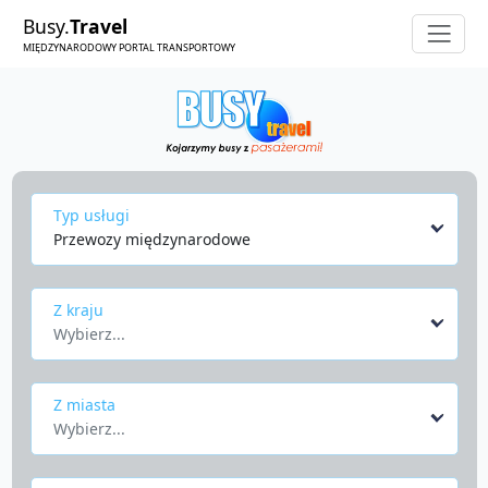
Busy.
Travel
MIĘDZYNARODOWY PORTAL TRANSPORTOWY
Typ usługi
Przewozy międzynarodowe
Z kraju
Wybierz...
Z miasta
Wybierz...