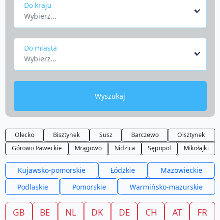
Do kraju
Wybierz...
Do miasta
Wybierz...
Wyszukaj
Olecko
Bisztynek
Susz
Barczewo
Olsztynek
Górowo Iławeckie
Mrągowo
Nidzica
Sępopol
Mikołajki
Kujawsko-pomorskie
Łódzkie
Mazowieckie
Podlaskie
Pomorskie
Warmińsko-mazurskie
GB
BE
NL
DK
DE
CH
AT
FR