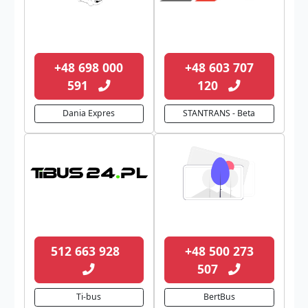
+48 698 000
+48 603 707
591
120
Dania Expres
STANTRANS - Beta
512 663 928
+48 500 273
507
Ti-bus
BertBus