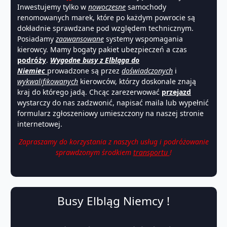
Inwestujemy tylko w
nowoczesne
samochody
renomowanych marek, które po każdym powrocie są
dokładnie sprawdzane pod względem technicznym.
Posiadamy
zaawansowane
systemy wspomagania
kierowcy. Mamy bogaty pakiet ubezpieczeń a czas
podróży
.
Wygodne busy z Elbląga do
Niemiec
prowadzone są przez
doświadczonych
i
wykwalifikowanych
kierowców, którzy doskonale znają
kraj do którego jadą. Chcąc zarezerwować
przejazd
wystarczy do nas zadzwonić, napisać maila lub wypełnić
formularz zgłoszeniowy umieszczony na naszej stronie
internetowej.
Zapraszamy do korzystania z naszych usług i podróżowanie
sprawdzonym środkiem
transportu
!
Busy Elbląg Niemcy !